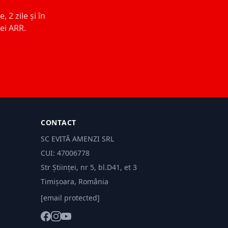
 2 zile și în
ței ARR.
CONTACT
SC EVITĂ AMENZI SRL
CUI: 47006778
Str Științei, nr 5, bl.D41, et 3
Timișoara, România
[email protected]