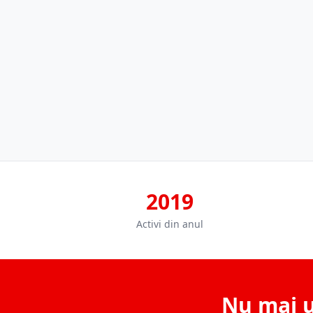
2019
Activi din anul
Nu mai u