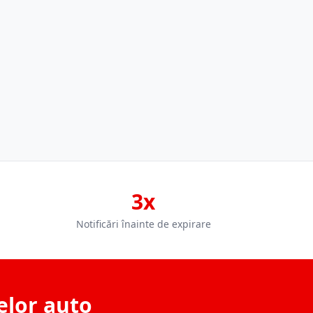
3x
Notificări înainte de expirare
elor auto