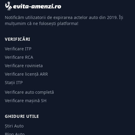
Notificăm utilizatorii de expirarea actelor auto din 2019. Îți
mulțumim că ne folosești platforma!
VERIFICĂRI
Verificare ITP
Verificare RCA
Verificare rovinieta
Verificare licență ARR
Stații ITP
Verificare auto completă
Verificare mașină SH
GHIDURI UTILE
Știri Auto
Blog Auto