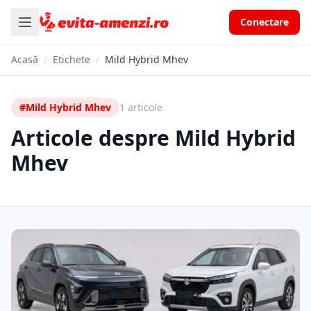
Conectare
Acasă
/
Etichete
/
Mild Hybrid Mhev
#Mild Hybrid Mhev
1 articole
Articole despre Mild Hybrid
Mhev