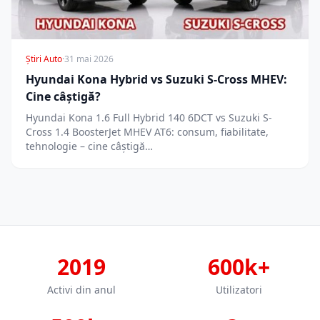
Știri Auto
·
31 mai 2026
Hyundai Kona Hybrid vs Suzuki S-Cross MHEV:
Cine câștigă?
Hyundai Kona 1.6 Full Hybrid 140 6DCT vs Suzuki S-
Cross 1.4 BoosterJet MHEV AT6: consum, fiabilitate,
tehnologie – cine câștigă…
2019
600k+
Activi din anul
Utilizatori