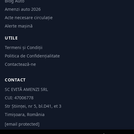
Blog Auto
Amenzi auto 2026
Acte necesare circulație
Alerte mașină
UTILE
Termeni și Condiții
Politica de Confidențialitate
Contactează-ne
CONTACT
SC EVITĂ AMENZI SRL
CUI: 47006778
Str Științei, nr 5, bl.D41, et 3
Timișoara, România
[email protected]