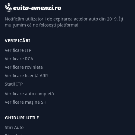
Notificăm utilizatorii de expirarea actelor auto din 2019. Îți
mulțumim că ne folosești platforma!
VERIFICĂRI
Verificare ITP
Verificare RCA
Verificare rovinieta
Verificare licență ARR
Stații ITP
Verificare auto completă
Verificare mașină SH
GHIDURI UTILE
Știri Auto