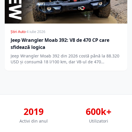
Știri Auto
·
4 iulie 2026
Jeep Wrangler Moab 392: V8 de 470 CP care
sfidează logica
Jeep Wrangler Moab 392 din 2026 costă până la 88.320
USD și consumă 18 l/100 km, dar V8-ul de 470…
2019
600k+
Activi din anul
Utilizatori