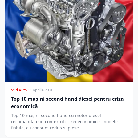
Știri Auto
·
11 aprilie 2026
Top 10 mașini second hand diesel pentru criza
economică
Top 10 mașini second hand cu motor diesel
recomandate în contextul crizei economice: modele
fiabile, cu consum redus și piese…