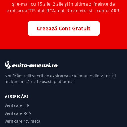
și e-mail cu 15 zile, 2 zile și în ultima zi înainte de
expirarea ITP-ului, RCA-ului, Rovinietei și Licenței ARR.
Creează Cont Gratuit
Notificăm utilizatorii de expirarea actelor auto din 2019. Îți
mulțumim că ne folosești platforma!
VERIFICĂRI
Verificare ITP
Verificare RCA
Verificare rovinieta