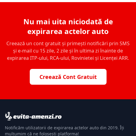
Nu mai uita niciodată de
expirarea actelor auto
Creează un cont gratuit și primești notificări prin SMS
și e-mail cu 15 zile, 2 zile și în ultima zi înainte de
expirarea ITP-ului, RCA-ului, Rovinietei și Licenței ARR.
Creează Cont Gratuit
Notificăm utilizatorii de expirarea actelor auto din 2019. Îți
mulțumim că ne folosești platforma!