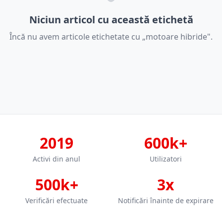
Niciun articol cu această etichetă
Încă nu avem articole etichetate cu „motoare hibride".
2019
600k+
Activi din anul
Utilizatori
500k+
3x
Verificări efectuate
Notificări înainte de expirare