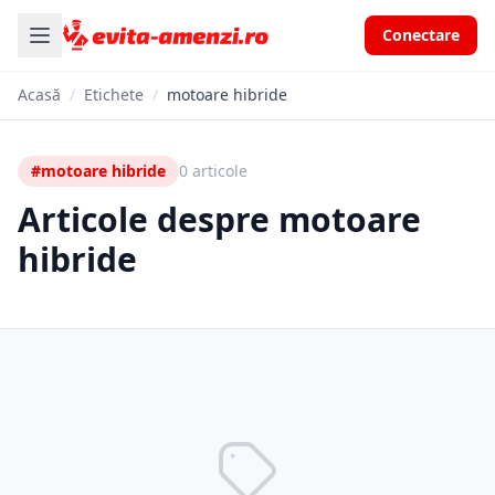
Conectare
Acasă
/
Etichete
/
motoare hibride
#motoare hibride
0 articole
Articole despre motoare
hibride