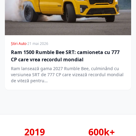
Știri Auto
·
21 mai 2026
Ram 1500 Rumble Bee SRT: camioneta cu 777
CP care vrea recordul mondial
Ram lansează gama 2027 Rumble Bee, culminând cu
versiunea SRT de 777 CP care vizează recordul mondial
de viteză pentru…
2019
600k+