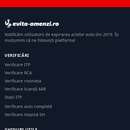
Notificăm utilizatorii de expirarea actelor auto din 2019. Îți
mulțumim că ne folosești platforma!
VERIFICĂRI
Verificare ITP
Verificare RCA
Verificare rovinieta
Verificare licență ARR
Stații ITP
Verificare auto completă
Verificare mașină SH
GHIDURI UTILE