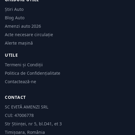
Știri Auto
Blog Auto
Amenzi auto 2026
Acte necesare circulație
Alerte mașină
UTILE
Termeni și Condiții
Politica de Confidențialitate
Contactează-ne
CONTACT
SC EVITĂ AMENZI SRL
CUI: 47006778
Str Științei, nr 5, bl.D41, et 3
Timișoara, România