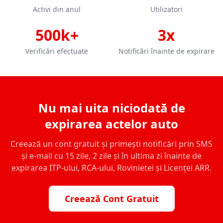
Activi din anul
Utilizatori
500k+
3x
Verificări efectuate
Notificări înainte de expirare
Nu mai uita niciodată de
expirarea actelor auto
Creează un cont gratuit și primești notificări prin SMS
și e-mail cu 15 zile, 2 zile și în ultima zi înainte de
expirarea ITP-ului, RCA-ului, Rovinietei și Licenței ARR.
Creează Cont Gratuit