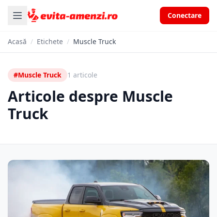
Conectare
Acasă
/
Etichete
/
Muscle Truck
#Muscle Truck
1 articole
Articole despre Muscle
Truck