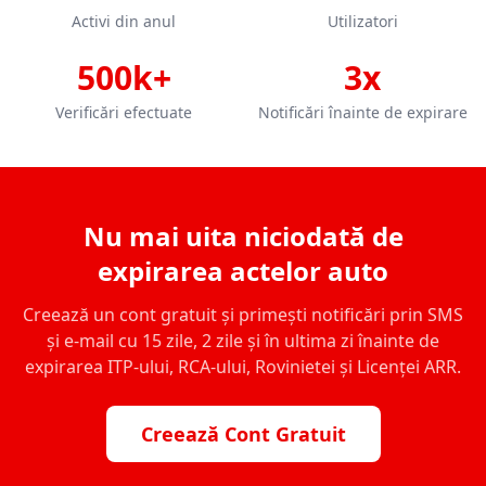
Activi din anul
Utilizatori
500k+
3x
Verificări efectuate
Notificări înainte de expirare
Nu mai uita niciodată de
expirarea actelor auto
Creează un cont gratuit și primești notificări prin SMS
și e-mail cu 15 zile, 2 zile și în ultima zi înainte de
expirarea ITP-ului, RCA-ului, Rovinietei și Licenței ARR.
Creează Cont Gratuit