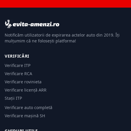
Notificăm utilizatorii de expirarea actelor auto din 2019. Îți
mulțumim că ne folosești platforma!
VERIFICĂRI
Verificare ITP
Verificare RCA
Verificare rovinieta
Verificare licență ARR
Stații ITP
Verificare auto completă
Verificare mașină SH
GHIDURI UTILE