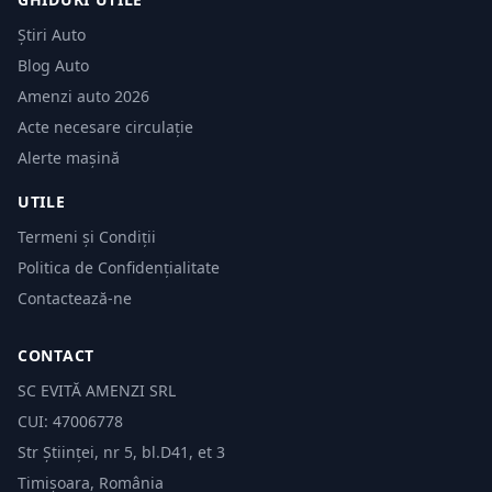
Știri Auto
Blog Auto
Amenzi auto 2026
Acte necesare circulație
Alerte mașină
UTILE
Termeni și Condiții
Politica de Confidențialitate
Contactează-ne
CONTACT
SC EVITĂ AMENZI SRL
CUI: 47006778
Str Științei, nr 5, bl.D41, et 3
Timișoara, România