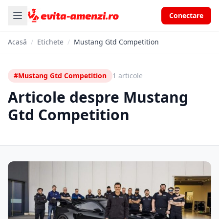
Conectare
Acasă
/
Etichete
/
Mustang Gtd Competition
#Mustang Gtd Competition
1 articole
Articole despre Mustang
Gtd Competition