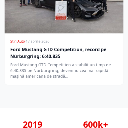
Știri Auto
·
17 aprilie 2026
Ford Mustang GTD Competition, record pe
Nürburgring: 6:40.835
Ford Mustang GTD Competition a stabilit un timp de
6:40.835 pe Nürburgring, devenind cea mai rapidă
mașină americană de stradă…
2019
600k+