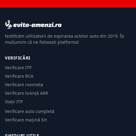
Notificăm utilizatorii de expirarea actelor auto din 2019. Îți
mulțumim că ne folosești platforma!
VERIFICĂRI
Verificare ITP
Verificare RCA
Verificare rovinieta
Verificare licență ARR
Stații ITP
Verificare auto completă
Verificare mașină SH
GHIDURI UTILE