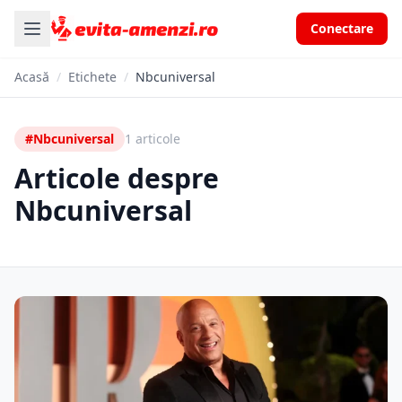
Conectare
Acasă
/
Etichete
/
Nbcuniversal
#Nbcuniversal
1 articole
Articole despre
Nbcuniversal