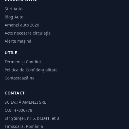
Știri Auto
Blog Auto
Amenzi auto 2026
Acte necesare circulație
Alerte mașină
UTILE
Termeni și Condiții
Politica de Confidențialitate
Contactează-ne
CONTACT
SC EVITĂ AMENZI SRL
CUI: 47006778
Str Științei, nr 5, bl.D41, et 3
Timișoara, România