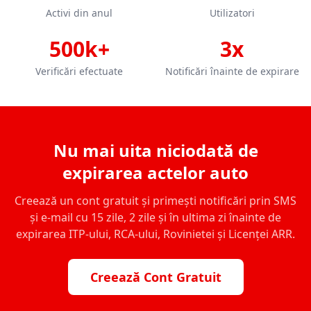
Activi din anul
Utilizatori
500k+
3x
Verificări efectuate
Notificări înainte de expirare
Nu mai uita niciodată de
expirarea actelor auto
Creează un cont gratuit și primești notificări prin SMS
și e-mail cu 15 zile, 2 zile și în ultima zi înainte de
expirarea ITP-ului, RCA-ului, Rovinietei și Licenței ARR.
Creează Cont Gratuit