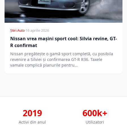
Știri Auto
·
16 aprilie 2026
Nissan vrea mașini sport cool: Silvia revine, GT-
R confirmat
Nissan pregătește o gamă sport completă, cu posibila
revenire a Silviei și confirmarea GT-R R36. Taxele
vamale complică planurile pentru…
2019
600k+
Activi din anul
Utilizatori