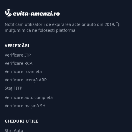
Notificăm utilizatorii de expirarea actelor auto din 2019. Îți
mulțumim că ne folosești platforma!
VERIFICĂRI
Verificare ITP
Verificare RCA
Verificare rovinieta
Verificare licență ARR
Stații ITP
Verificare auto completă
Verificare mașină SH
GHIDURI UTILE
Știri Auto