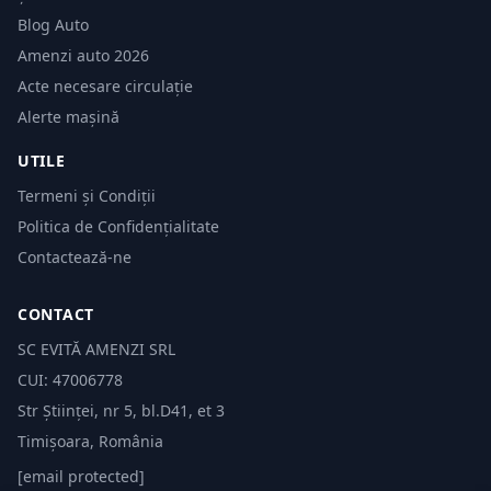
Blog Auto
Amenzi auto 2026
Acte necesare circulație
Alerte mașină
UTILE
Termeni și Condiții
Politica de Confidențialitate
Contactează-ne
CONTACT
SC EVITĂ AMENZI SRL
CUI: 47006778
Str Științei, nr 5, bl.D41, et 3
Timișoara, România
[email protected]