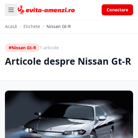
Conectare
Acasă
/
Etichete
/
Nissan Gt-R
#Nissan Gt-R
1 articole
Articole despre Nissan Gt-R