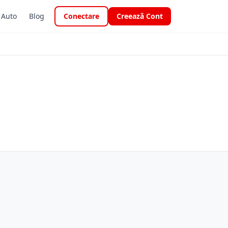
i Auto
Blog
Conectare
Creează Cont