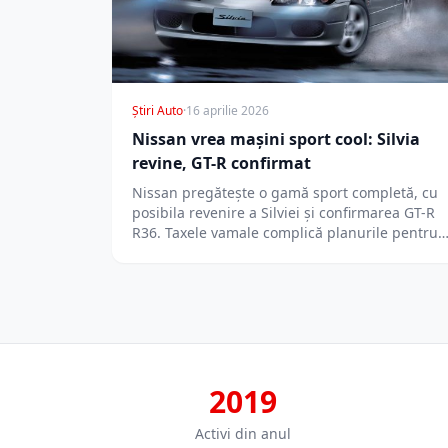
Știri Auto
·
16 aprilie 2026
Nissan vrea mașini sport cool: Silvia
revine, GT-R confirmat
Nissan pregătește o gamă sport completă, cu
posibila revenire a Silviei și confirmarea GT-R
R36. Taxele vamale complică planurile pentru
2019
Activi din anul