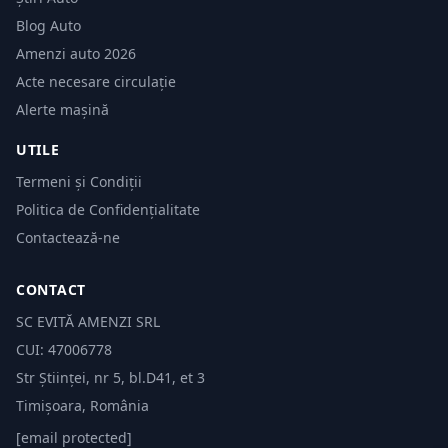
Blog Auto
Amenzi auto 2026
Acte necesare circulație
Alerte mașină
UTILE
Termeni și Condiții
Politica de Confidențialitate
Contactează-ne
CONTACT
SC EVITĂ AMENZI SRL
CUI: 47006778
Str Științei, nr 5, bl.D41, et 3
Timișoara, România
[email protected]