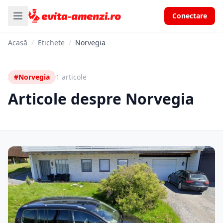
Conectare
Acasă
/
Etichete
/
Norvegia
#Norvegia
1 articole
Articole despre Norvegia