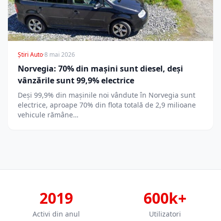
Știri Auto
·
8 mai 2026
Norvegia: 70% din mașini sunt diesel, deși
vânzările sunt 99,9% electrice
Deși 99,9% din mașinile noi vândute în Norvegia sunt
electrice, aproape 70% din flota totală de 2,9 milioane
vehicule rămâne…
2019
600k+
Activi din anul
Utilizatori