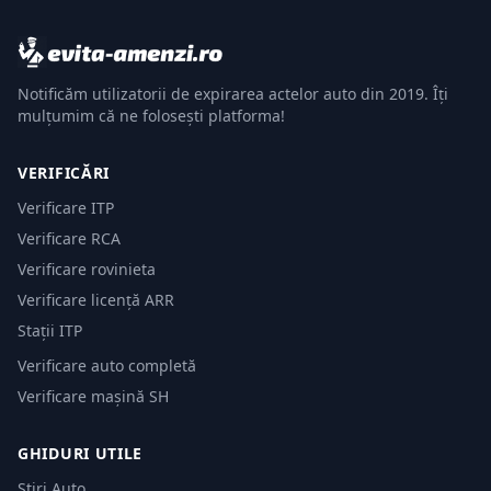
Notificăm utilizatorii de expirarea actelor auto din 2019. Îți
mulțumim că ne folosești platforma!
VERIFICĂRI
Verificare ITP
Verificare RCA
Verificare rovinieta
Verificare licență ARR
Stații ITP
Verificare auto completă
Verificare mașină SH
GHIDURI UTILE
Știri Auto