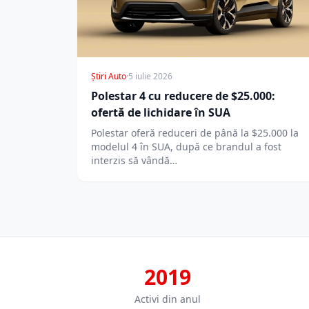
Știri Auto
·
5 iulie 2026
Polestar 4 cu reducere de $25.000:
ofertă de lichidare în SUA
Polestar oferă reduceri de până la $25.000 la
modelul 4 în SUA, după ce brandul a fost
interzis să vândă…
2019
Activi din anul