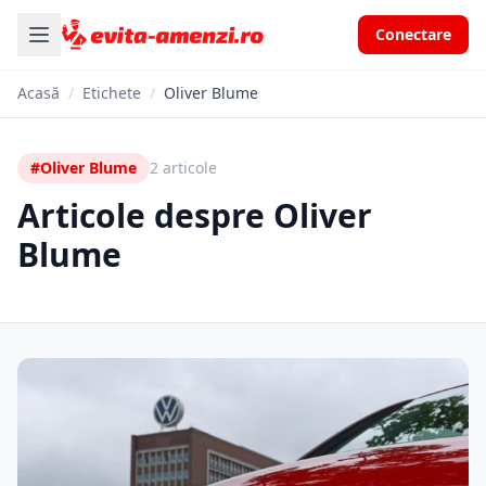
Conectare
Acasă
/
Etichete
/
Oliver Blume
#Oliver Blume
2 articole
Articole despre Oliver
Blume