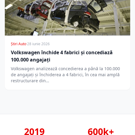
Știri Auto
·
28 iunie 2026
Volkswagen închide 4 fabrici și concediază
100.000 angajați
Volkswagen analizează concedierea a până la 100.000
de angajați și închiderea a 4 fabrici, în cea mai amplă
restructurare din…
2019
600k+