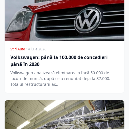
Știri Auto
·
14 iulie 2026
Volkswagen: până la 100.000 de concedieri
până în 2030
Volkswagen analizează eliminarea a încă 50.000 de
locuri de muncă, după ce a renunțat deja la 37.000.
Totalul restructurării ar…