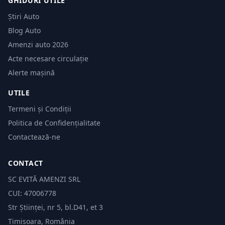
GHIDURI UTILE
Știri Auto
Blog Auto
Amenzi auto 2026
Acte necesare circulație
Alerte mașină
UTILE
Termeni și Condiții
Politica de Confidențialitate
Contactează-ne
CONTACT
SC EVITĂ AMENZI SRL
CUI: 47006778
Str Științei, nr 5, bl.D41, et 3
Timișoara, România