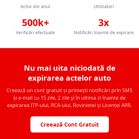
Activi din anul
Utilizatori
500k+
3x
Verificări efectuate
Notificări înainte de expirare
Nu mai uita niciodată de
expirarea actelor auto
Creează un cont gratuit și primești notificări prin SMS
și e-mail cu 15 zile, 2 zile și în ultima zi înainte de
expirarea ITP-ului, RCA-ului, Rovinietei și Licenței ARR.
Creează Cont Gratuit