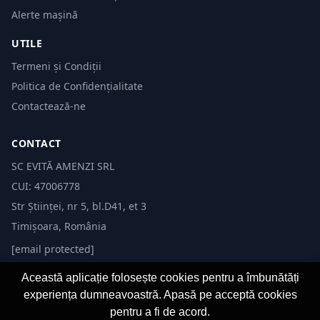
Alerte mașină
UTILE
Termeni și Condiții
Politica de Confidențialitate
Contactează-ne
CONTACT
SC EVITĂ AMENZI SRL
CUI: 47006778
Str Științei, nr 5, bl.D41, et 3
Timișoara, România
[email protected]
Această aplicație folosește cookies pentru a îmbunătăți
experiența dumneavoastră. Apasă pe acceptă cookies
pentru a fi de acord.