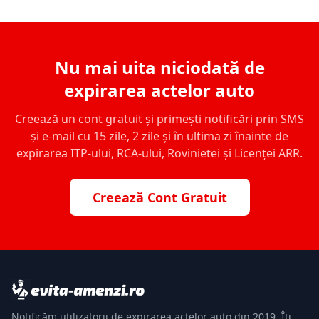
Nu mai uita niciodată de
expirarea actelor auto
Creează un cont gratuit și primești notificări prin SMS
și e-mail cu 15 zile, 2 zile și în ultima zi înainte de
expirarea ITP-ului, RCA-ului, Rovinietei și Licenței ARR.
Creează Cont Gratuit
Notificăm utilizatorii de expirarea actelor auto din 2019. Îți