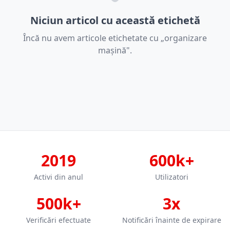
Niciun articol cu această etichetă
Încă nu avem articole etichetate cu „organizare
mașină".
2019
600k+
Activi din anul
Utilizatori
500k+
3x
Verificări efectuate
Notificări înainte de expirare