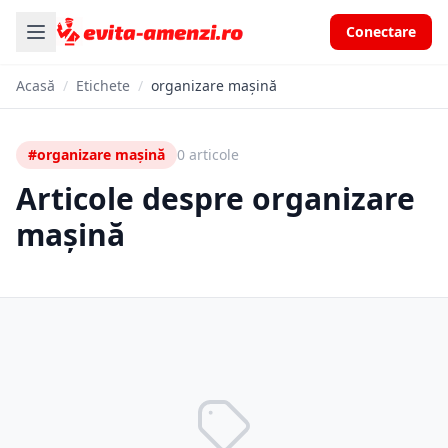
Conectare
Acasă
/
Etichete
/
organizare mașină
#organizare mașină
0 articole
Articole despre organizare
mașină