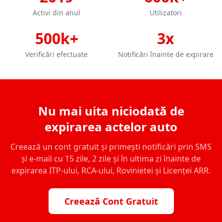
Activi din anul
Utilizatori
500k+
3x
Verificări efectuate
Notificări înainte de expirare
Nu mai uita niciodată de
expirarea actelor auto
Creează un cont gratuit și primești notificări prin SMS
și e-mail cu 15 zile, 2 zile și în ultima zi înainte de
expirarea ITP-ului, RCA-ului, Rovinietei și Licenței ARR.
Creează Cont Gratuit