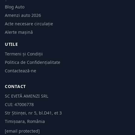
Blog Auto
Amenzi auto 2026
Acte necesare circulație
Alerte mașină
UTILE
Termeni și Condiții
Politica de Confidențialitate
Contactează-ne
CONTACT
SC EVITĂ AMENZI SRL
CUI: 47006778
Str Științei, nr 5, bl.D41, et 3
Timișoara, România
[email protected]