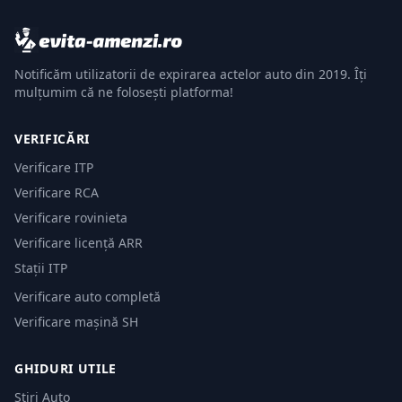
Notificăm utilizatorii de expirarea actelor auto din 2019. Îți
mulțumim că ne folosești platforma!
VERIFICĂRI
Verificare ITP
Verificare RCA
Verificare rovinieta
Verificare licență ARR
Stații ITP
Verificare auto completă
Verificare mașină SH
GHIDURI UTILE
Știri Auto