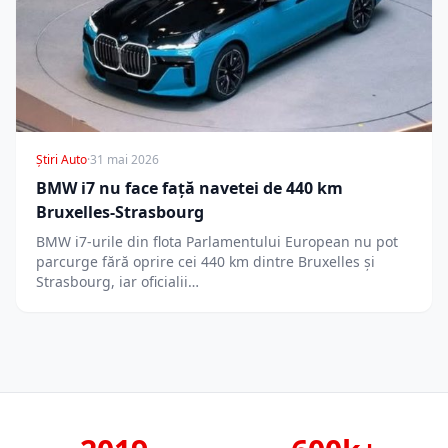
Știri Auto
·
31 mai 2026
BMW i7 nu face față navetei de 440 km
Bruxelles-Strasbourg
BMW i7-urile din flota Parlamentului European nu pot
parcurge fără oprire cei 440 km dintre Bruxelles și
Strasbourg, iar oficialii…