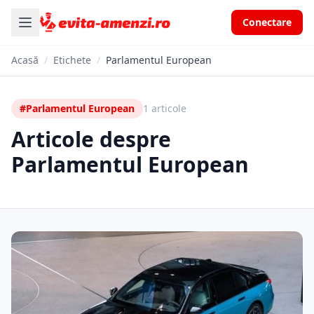
Conectare
Acasă
/
Etichete
/
Parlamentul European
#Parlamentul European
1 articole
Articole despre
Parlamentul European