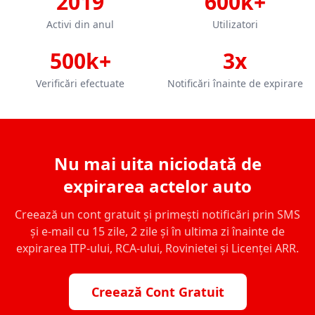
2019
600k+
Activi din anul
Utilizatori
500k+
3x
Verificări efectuate
Notificări înainte de expirare
Nu mai uita niciodată de
expirarea actelor auto
Creează un cont gratuit și primești notificări prin SMS
și e-mail cu 15 zile, 2 zile și în ultima zi înainte de
expirarea ITP-ului, RCA-ului, Rovinietei și Licenței ARR.
Creează Cont Gratuit