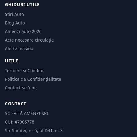
GHIDURI UTILE
Știri Auto
Blog Auto
Amenzi auto 2026
Acte necesare circulație
Alerte mașină
UTILE
Termeni și Condiții
Politica de Confidențialitate
Contactează-ne
CONTACT
SC EVITĂ AMENZI SRL
CUI: 47006778
Str Științei, nr 5, bl.D41, et 3