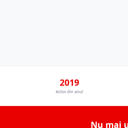
2019
Activi din anul
Nu mai u