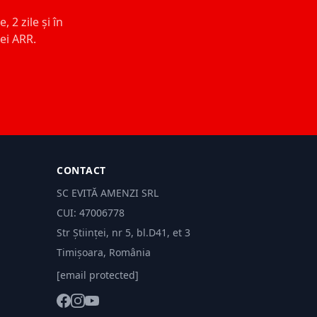
 2 zile și în
ței ARR.
CONTACT
SC EVITĂ AMENZI SRL
CUI: 47006778
Str Științei, nr 5, bl.D41, et 3
Timișoara, România
[email protected]