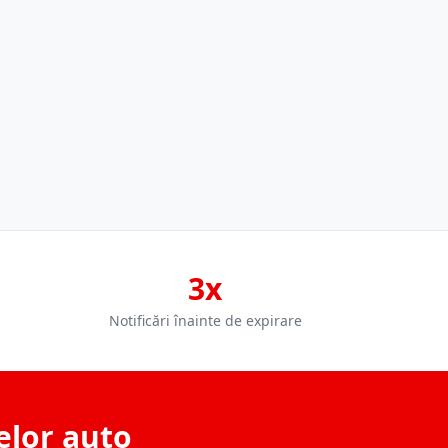
3x
Notificări înainte de expirare
elor auto