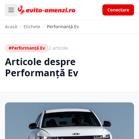
Conectare
Acasă
/
Etichete
/
Performanță Ev
#Performanță Ev
2 articole
Articole despre
Performanță Ev