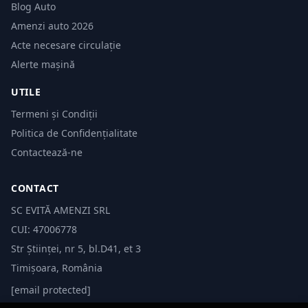
Blog Auto
Amenzi auto 2026
Acte necesare circulație
Alerte mașină
UTILE
Termeni și Condiții
Politica de Confidențialitate
Contactează-ne
CONTACT
SC EVITĂ AMENZI SRL
CUI: 47006778
Str Științei, nr 5, bl.D41, et 3
Timișoara, România
[email protected]