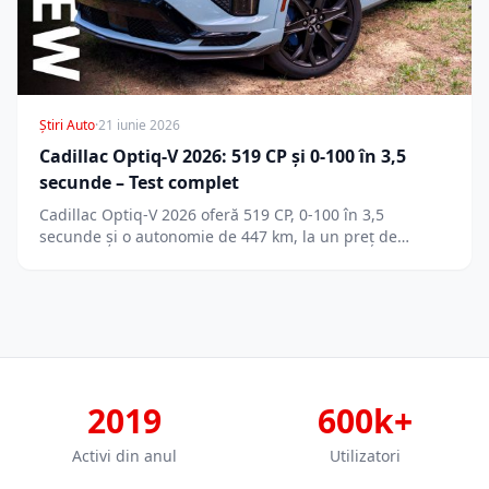
Știri Auto
·
21 iunie 2026
Cadillac Optiq-V 2026: 519 CP și 0-100 în 3,5
secunde – Test complet
Cadillac Optiq-V 2026 oferă 519 CP, 0-100 în 3,5
secunde și o autonomie de 447 km, la un preț de…
2019
600k+
Activi din anul
Utilizatori