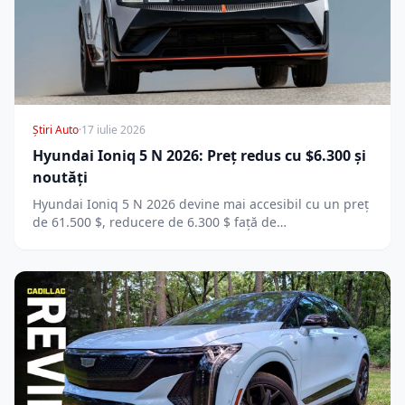
Știri Auto
·
17 iulie 2026
Hyundai Ioniq 5 N 2026: Preț redus cu $6.300 și
noutăți
Hyundai Ioniq 5 N 2026 devine mai accesibil cu un preț
de 61.500 $, reducere de 6.300 $ față de…