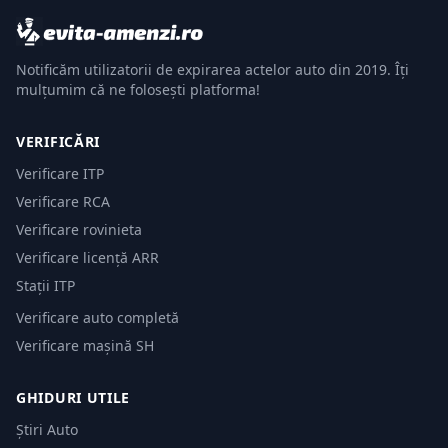
Notificăm utilizatorii de expirarea actelor auto din 2019. Îți
mulțumim că ne folosești platforma!
VERIFICĂRI
Verificare ITP
Verificare RCA
Verificare rovinieta
Verificare licență ARR
Stații ITP
Verificare auto completă
Verificare mașină SH
GHIDURI UTILE
Știri Auto