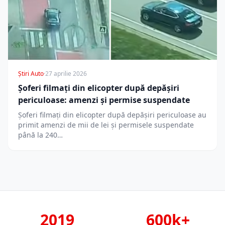
Știri Auto
·
27 aprilie 2026
Șoferi filmați din elicopter după depășiri
periculoase: amenzi și permise suspendate
Șoferi filmați din elicopter după depășiri periculoase au
primit amenzi de mii de lei și permisele suspendate
până la 240…
2019
600k+