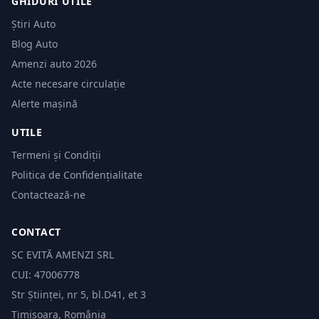
GHIDURI UTILE
Știri Auto
Blog Auto
Amenzi auto 2026
Acte necesare circulație
Alerte mașină
UTILE
Termeni și Condiții
Politica de Confidențialitate
Contactează-ne
CONTACT
SC EVITĂ AMENZI SRL
CUI: 47006778
Str Științei, nr 5, bl.D41, et 3
Timișoara, România