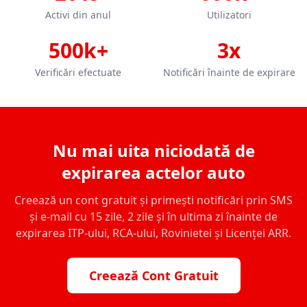
Activi din anul
Utilizatori
500k+
3x
Verificări efectuate
Notificări înainte de expirare
Nu mai uita niciodată de
expirarea actelor auto
Creează un cont gratuit și primești notificări prin SMS
și e-mail cu 15 zile, 2 zile și în ultima zi înainte de
expirarea ITP-ului, RCA-ului, Rovinietei și Licenței ARR.
Creează Cont Gratuit