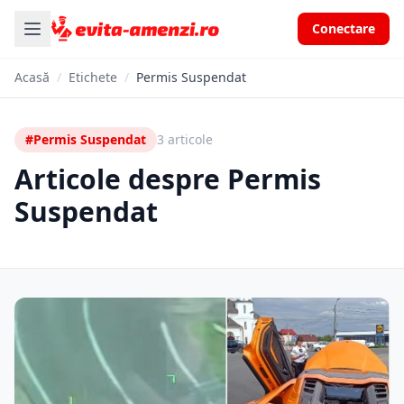
Conectare
Acasă
/
Etichete
/
Permis Suspendat
#Permis Suspendat
3 articole
Articole despre Permis
Suspendat