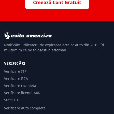
Creează Cont Gratuit
Notificăm utilizatorii de expirarea actelor auto din 2019. Îți
mulțumim că ne folosești platforma!
VERIFICĂRI
Verificare ITP
Verificare RCA
Verificare rovinieta
Verificare licență ARR
Stații ITP
Verificare auto completă