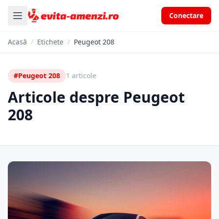
Conectare
Acasă
/
Etichete
/
Peugeot 208
#Peugeot 208
1 articole
Articole despre Peugeot
208