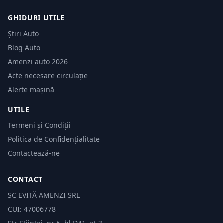
GHIDURI UTILE
Știri Auto
Blog Auto
Amenzi auto 2026
Acte necesare circulație
Alerte mașină
UTILE
Termeni și Condiții
Politica de Confidențialitate
Contactează-ne
CONTACT
SC EVITĂ AMENZI SRL
CUI: 47006778
Str Științei, nr 5, bl.D41, et 3