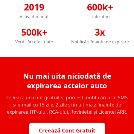
2019
600k+
Activi din anul
Utilizatori
500k+
3x
Verificări efectuate
Notificări înainte de expirare
Nu mai uita niciodată de
expirarea actelor auto
Creează un cont gratuit și primești notificări prin SMS
și e-mail cu 15 zile, 2 zile și în ultima zi înainte de
expirarea ITP-ului, RCA-ului, Rovinietei și Licenței ARR.
Creează Cont Gratuit