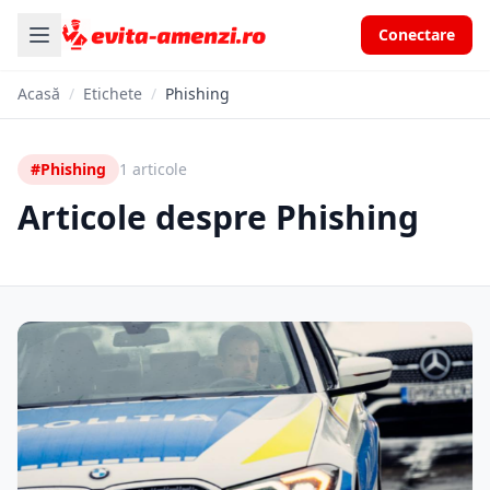
Conectare
Acasă
/
Etichete
/
Phishing
#Phishing
1 articole
Articole despre Phishing