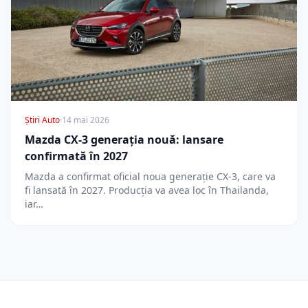
Știri Auto
·
14 mai 2026
Mazda CX-3 generația nouă: lansare
confirmată în 2027
Mazda a confirmat oficial noua generație CX-3, care va
fi lansată în 2027. Producția va avea loc în Thailanda,
iar…