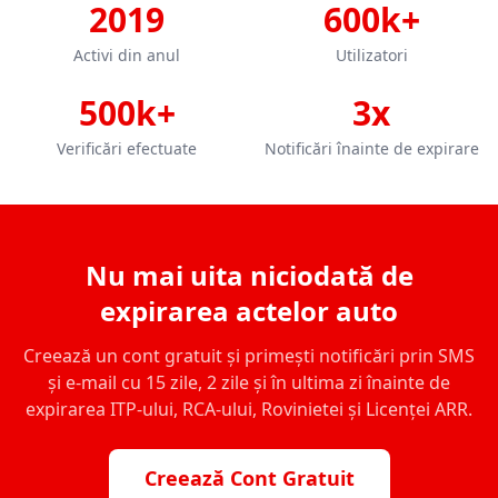
2019
600k+
Activi din anul
Utilizatori
500k+
3x
Verificări efectuate
Notificări înainte de expirare
Nu mai uita niciodată de
expirarea actelor auto
Creează un cont gratuit și primești notificări prin SMS
și e-mail cu 15 zile, 2 zile și în ultima zi înainte de
expirarea ITP-ului, RCA-ului, Rovinietei și Licenței ARR.
Creează Cont Gratuit