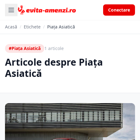
Conectare
Acasă
/
Etichete
/
Piața Asiatică
#Piața Asiatică
1 articole
Articole despre Piața
Asiatică