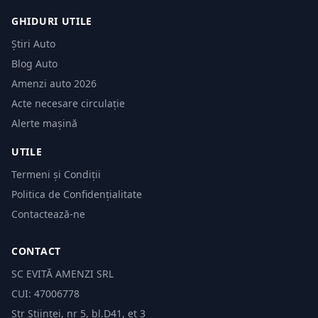
GHIDURI UTILE
Știri Auto
Blog Auto
Amenzi auto 2026
Acte necesare circulație
Alerte mașină
UTILE
Termeni și Condiții
Politica de Confidențialitate
Contactează-ne
CONTACT
SC EVITĂ AMENZI SRL
CUI: 47006778
Str Științei, nr 5, bl.D41, et 3