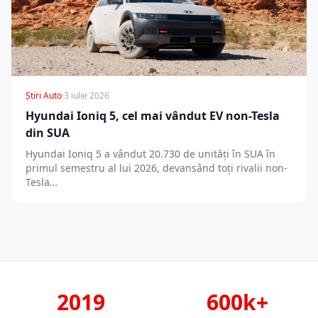
Știri Auto
·
3 iulie 2026
Hyundai Ioniq 5, cel mai vândut EV non-Tesla
din SUA
Hyundai Ioniq 5 a vândut 20.730 de unități în SUA în
primul semestru al lui 2026, devansând toți rivalii non-
Tesla…
2019
600k+