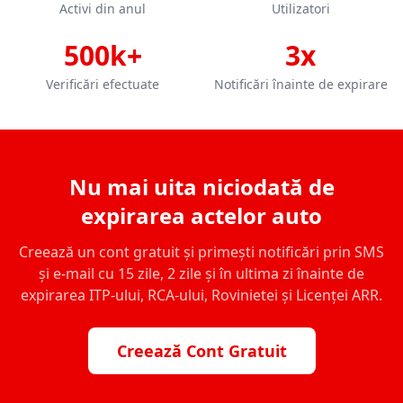
Activi din anul
Utilizatori
500k+
3x
Verificări efectuate
Notificări înainte de expirare
Nu mai uita niciodată de
expirarea actelor auto
Creează un cont gratuit și primești notificări prin SMS
și e-mail cu 15 zile, 2 zile și în ultima zi înainte de
expirarea ITP-ului, RCA-ului, Rovinietei și Licenței ARR.
Creează Cont Gratuit