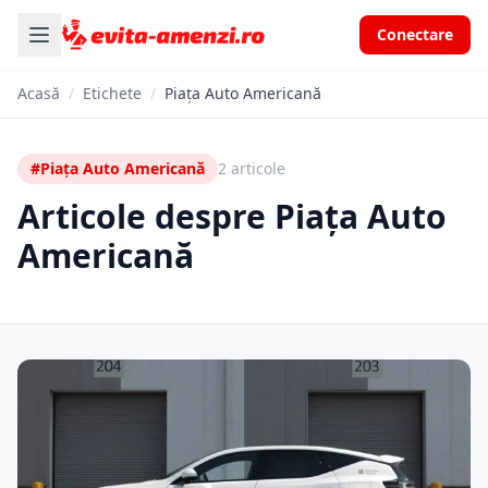
Conectare
Acasă
/
Etichete
/
Piața Auto Americană
#Piața Auto Americană
2 articole
Articole despre Piața Auto
Americană