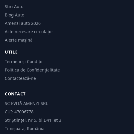
Știri Auto
Blog Auto
Amenzi auto 2026
Acte necesare circulație
Alerte mașină
UTILE
Termeni și Condiții
Politica de Confidențialitate
Contactează-ne
CONTACT
SC EVITĂ AMENZI SRL
CUI: 47006778
Str Științei, nr 5, bl.D41, et 3
Timișoara, România