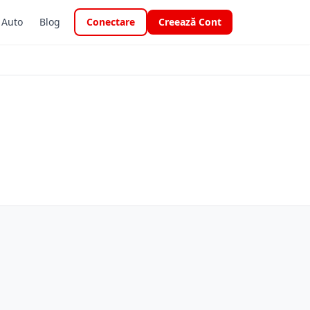
i Auto
Blog
Conectare
Creează Cont