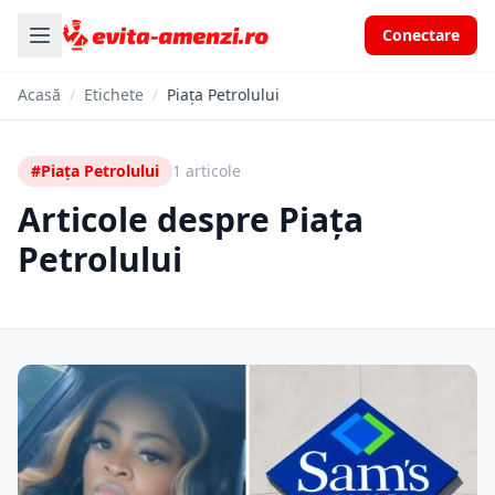
Conectare
Acasă
/
Etichete
/
Piața Petrolului
#Piața Petrolului
1 articole
Articole despre Piața
Petrolului