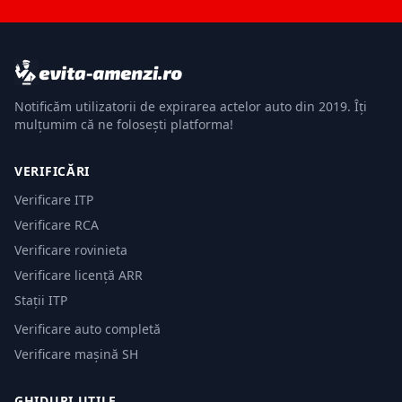
Notificăm utilizatorii de expirarea actelor auto din 2019. Îți
mulțumim că ne folosești platforma!
VERIFICĂRI
Verificare ITP
Verificare RCA
Verificare rovinieta
Verificare licență ARR
Stații ITP
Verificare auto completă
Verificare mașină SH
GHIDURI UTILE