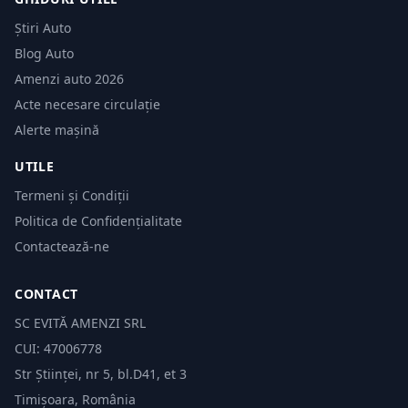
Știri Auto
Blog Auto
Amenzi auto 2026
Acte necesare circulație
Alerte mașină
UTILE
Termeni și Condiții
Politica de Confidențialitate
Contactează-ne
CONTACT
SC EVITĂ AMENZI SRL
CUI: 47006778
Str Științei, nr 5, bl.D41, et 3
Timișoara, România