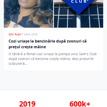
Știri Auto
·
7 iunie 2026
Cozi uriașe la benzinărie după zvonuri că
prețul crește mâine
O tânără a filmat cozi uriașe la pompa unui Sam's Club
după zvonuri că benzina crește mâine, deși prețurile
scăzuseră…
2019
600k+