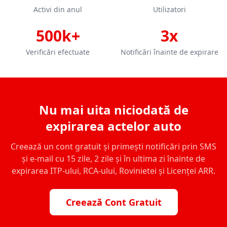
Activi din anul
Utilizatori
500k+
3x
Verificări efectuate
Notificări înainte de expirare
Nu mai uita niciodată de
expirarea actelor auto
Creează un cont gratuit și primești notificări prin SMS
și e-mail cu 15 zile, 2 zile și în ultima zi înainte de
expirarea ITP-ului, RCA-ului, Rovinietei și Licenței ARR.
Creează Cont Gratuit