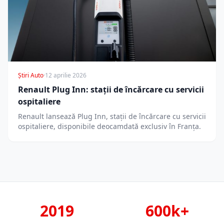
Știri Auto
·
12 aprilie 2026
Renault Plug Inn: stații de încărcare cu servicii
ospitaliere
Renault lansează Plug Inn, stații de încărcare cu servicii
ospitaliere, disponibile deocamdată exclusiv în Franța.
2019
600k+