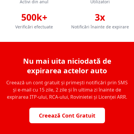
Activi din anul
Utilizatori
500k+
3x
Verificări efectuate
Notificări înainte de expirare
Nu mai uita niciodată de
expirarea actelor auto
Creează un cont gratuit și primești notificări prin SMS
și e-mail cu 15 zile, 2 zile și în ultima zi înainte de
expirarea ITP-ului, RCA-ului, Rovinietei și Licenței ARR.
Creează Cont Gratuit