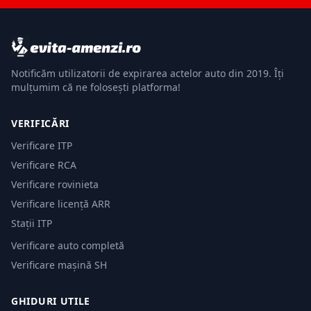
Notificăm utilizatorii de expirarea actelor auto din 2019. Îți
mulțumim că ne folosești platforma!
VERIFICĂRI
Verificare ITP
Verificare RCA
Verificare rovinieta
Verificare licență ARR
Stații ITP
Verificare auto completă
Verificare mașină SH
GHIDURI UTILE