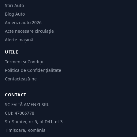
Știri Auto
Blog Auto
Amenzi auto 2026
Acte necesare circulație
Alerte mașină
UTILE
Termeni și Condiții
Politica de Confidențialitate
Contactează-ne
CONTACT
SC EVITĂ AMENZI SRL
CUI: 47006778
Str Științei, nr 5, bl.D41, et 3
Timișoara, România