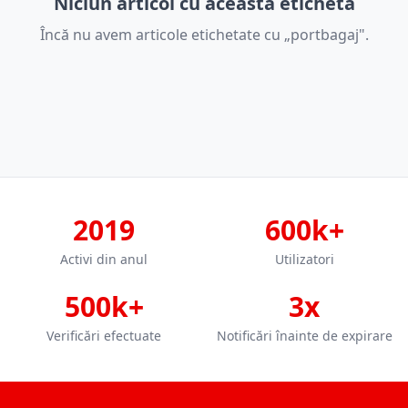
Niciun articol cu această etichetă
Încă nu avem articole etichetate cu „portbagaj".
2019
600k+
Activi din anul
Utilizatori
500k+
3x
Verificări efectuate
Notificări înainte de expirare