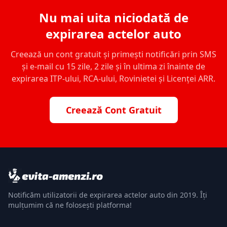
Nu mai uita niciodată de
expirarea actelor auto
Creează un cont gratuit și primești notificări prin SMS
și e-mail cu 15 zile, 2 zile și în ultima zi înainte de
expirarea ITP-ului, RCA-ului, Rovinietei și Licenței ARR.
Creează Cont Gratuit
Notificăm utilizatorii de expirarea actelor auto din 2019. Îți
mulțumim că ne folosești platforma!