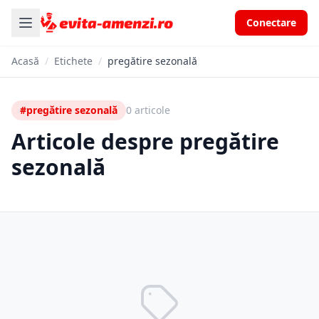
Conectare
Acasă
/
Etichete
/
pregătire sezonală
#pregătire sezonală
0 articole
Articole despre pregătire
sezonală