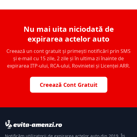
Nu mai uita niciodată de
expirarea actelor auto
Creează un cont gratuit și primești notificări prin SMS
și e-mail cu 15 zile, 2 zile și în ultima zi înainte de
expirarea ITP-ului, RCA-ului, Rovinietei și Licenței ARR.
Creează Cont Gratuit
Notificăm utilizatorii de expirarea actelor auto din 2019. Îți