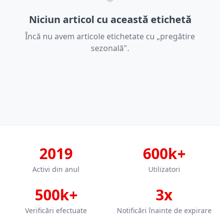
Niciun articol cu această etichetă
Încă nu avem articole etichetate cu „pregătire
sezonală".
2019
600k+
Activi din anul
Utilizatori
500k+
3x
Verificări efectuate
Notificări înainte de expirare