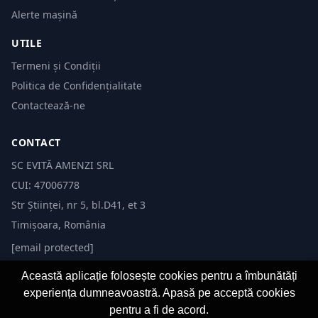
Alerte mașină
UTILE
Termeni și Condiții
Politica de Confidențialitate
Contactează-ne
CONTACT
SC EVITĂ AMENZI SRL
CUI: 47006778
Str Științei, nr 5, bl.D41, et 3
Timișoara, România
[email protected]
Această aplicație folosește cookies pentru a îmbunătăți
experiența dumneavoastră. Apasă pe acceptă cookies
pentru a fi de acord.