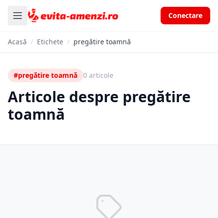
Conectare
Acasă
/
Etichete
/
pregătire toamnă
#pregătire toamnă
0 articole
Articole despre pregătire
toamnă