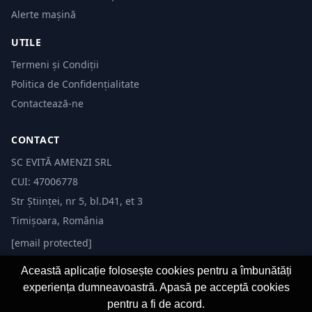
Alerte mașină
UTILE
Termeni și Condiții
Politica de Confidențialitate
Contactează-ne
CONTACT
SC EVITĂ AMENZI SRL
CUI: 47006778
Str Științei, nr 5, bl.D41, et 3
Timișoara, România
[email protected]
Această aplicație folosește cookies pentru a îmbunătăți
experiența dumneavoastră. Apasă pe acceptă cookies
pentru a fi de acord.