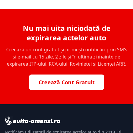
Nu mai uita niciodată de
expirarea actelor auto
Creează un cont gratuit și primești notificări prin SMS
și e-mail cu 15 zile, 2 zile și în ultima zi înainte de
expirarea ITP-ului, RCA-ului, Rovinietei și Licenței ARR.
Creează Cont Gratuit
Notificăm utilizatorii de expirarea actelor auto din 2019. Îți