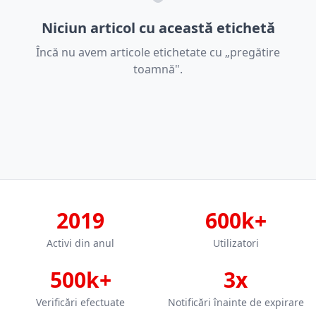
Niciun articol cu această etichetă
Încă nu avem articole etichetate cu „pregătire
toamnă".
2019
600k+
Activi din anul
Utilizatori
500k+
3x
Verificări efectuate
Notificări înainte de expirare