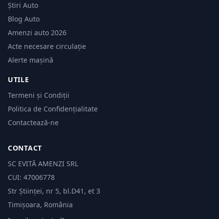
Știri Auto
Blog Auto
Amenzi auto 2026
Acte necesare circulație
Alerte mașină
UTILE
Termeni și Condiții
Politica de Confidențialitate
Contactează-ne
CONTACT
SC EVITĂ AMENZI SRL
CUI: 47006778
Str Științei, nr 5, bl.D41, et 3
Timișoara, România