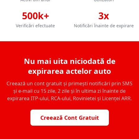
500k+
3x
Verificări efectuate
Notificări înainte de expirare
Nu mai uita niciodată de
expirarea actelor auto
Creează un cont gratuit și primești notificări prin SMS
și e-mail cu 15 zile, 2 zile și în ultima zi înainte de
expirarea ITP-ului, RCA-ului, Rovinietei și Licenței ARR.
Creează Cont Gratuit