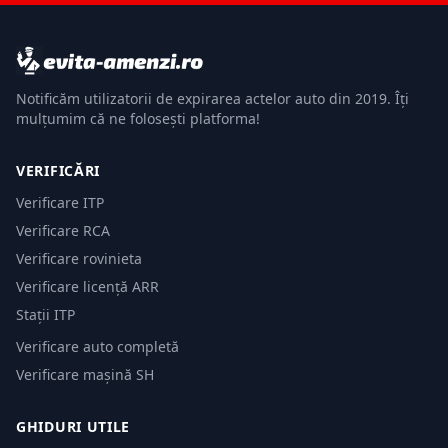
Notificăm utilizatorii de expirarea actelor auto din 2019. Îți
mulțumim că ne folosești platforma!
VERIFICĂRI
Verificare ITP
Verificare RCA
Verificare rovinieta
Verificare licență ARR
Stații ITP
Verificare auto completă
Verificare mașină SH
GHIDURI UTILE