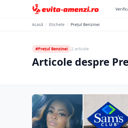
Verific
Acasă
/
Etichete
/
Prețul Benzinei
#Prețul Benzinei
2 articole
Articole despre Pr