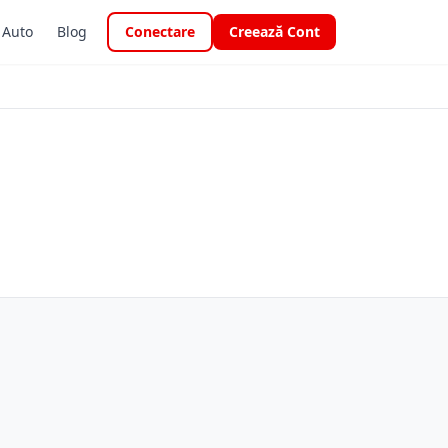
i Auto
Blog
Conectare
Creează Cont