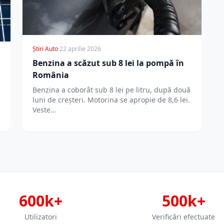
Știri Auto
·
22 aprilie 2026
Benzina a scăzut sub 8 lei la pompă în
România
Benzina a coborât sub 8 lei pe litru, după două
luni de creșteri. Motorina se apropie de 8,6 lei.
Veste…
600k+
500k+
Utilizatori
Verificări efectuate