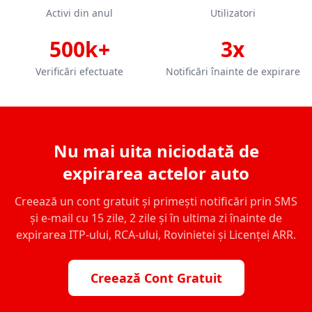
Activi din anul
Utilizatori
500k+
3x
Verificări efectuate
Notificări înainte de expirare
Nu mai uita niciodată de
expirarea actelor auto
Creează un cont gratuit și primești notificări prin SMS
și e-mail cu 15 zile, 2 zile și în ultima zi înainte de
expirarea ITP-ului, RCA-ului, Rovinietei și Licenței ARR.
Creează Cont Gratuit