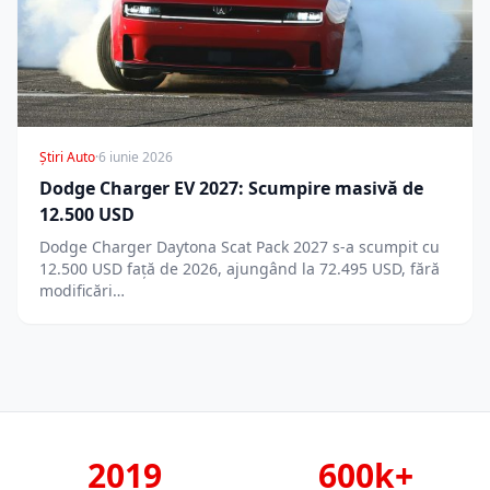
Știri Auto
·
6 iunie 2026
Dodge Charger EV 2027: Scumpire masivă de
12.500 USD
Dodge Charger Daytona Scat Pack 2027 s-a scumpit cu
12.500 USD față de 2026, ajungând la 72.495 USD, fără
modificări…
2019
600k+