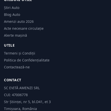
Știri Auto
Blog Auto
Amenzi auto 2026
Acte necesare circulație
Alerte mașină
UTILE
Termeni și Condiții
Politica de Confidențialitate
Contactează-ne
CONTACT
SC EVITĂ AMENZI SRL
CUI: 47006778
Str Științei, nr 5, bl.D41, et 3
Timișoara, România