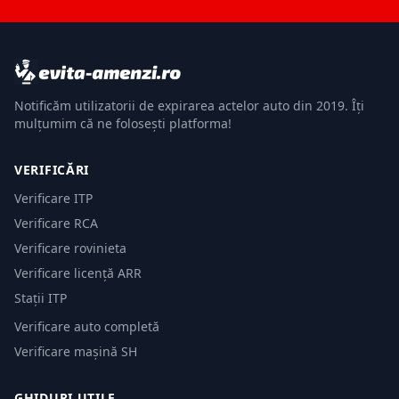
Notificăm utilizatorii de expirarea actelor auto din 2019. Îți
mulțumim că ne folosești platforma!
VERIFICĂRI
Verificare ITP
Verificare RCA
Verificare rovinieta
Verificare licență ARR
Stații ITP
Verificare auto completă
Verificare mașină SH
GHIDURI UTILE