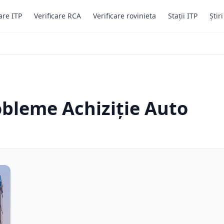
are ITP
Verificare RCA
Verificare rovinieta
Stații ITP
Știr
obleme Achiziție Auto