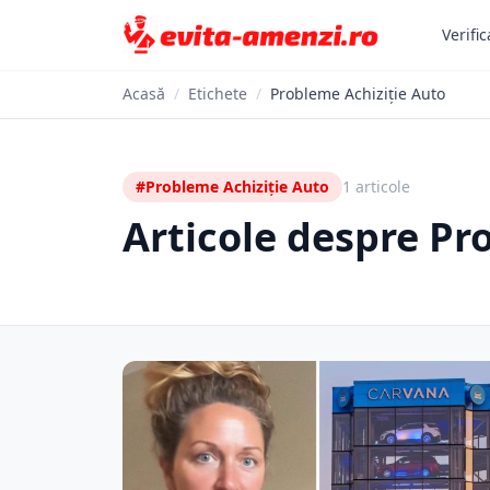
Verific
Acasă
/
Etichete
/
Probleme Achiziție Auto
#Probleme Achiziție Auto
1 articole
Articole despre Pr