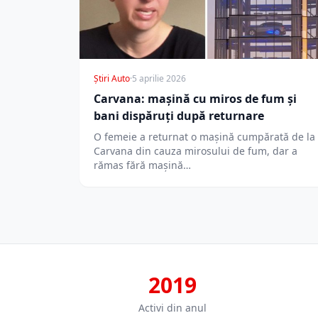
Știri Auto
·
5 aprilie 2026
Carvana: mașină cu miros de fum și
bani dispăruți după returnare
O femeie a returnat o mașină cumpărată de la
Carvana din cauza mirosului de fum, dar a
rămas fără mașină…
2019
Activi din anul