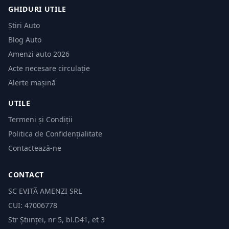
GHIDURI UTILE
Știri Auto
Blog Auto
Amenzi auto 2026
Acte necesare circulație
Alerte mașină
UTILE
Termeni și Condiții
Politica de Confidențialitate
Contactează-ne
CONTACT
SC EVITĂ AMENZI SRL
CUI: 47006778
Str Științei, nr 5, bl.D41, et 3