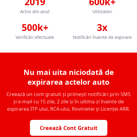
2019
600k+
Activi din anul
Utilizatori
500k+
3x
Verificări efectuate
Notificări înainte de expirare
Nu mai uita niciodată de
expirarea actelor auto
Creează un cont gratuit și primești notificări prin SMS
și e-mail cu 15 zile, 2 zile și în ultima zi înainte de
expirarea ITP-ului, RCA-ului, Rovinietei și Licenței ARR.
Creează Cont Gratuit