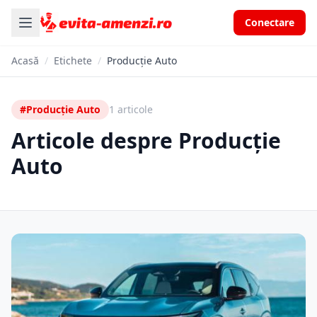
Conectare
Acasă
/
Etichete
/
Producție Auto
#Producție Auto
1 articole
Articole despre Producție
Auto