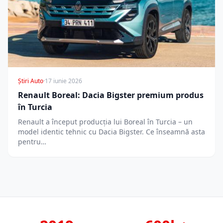
Știri Auto
·
17 iunie 2026
Renault Boreal: Dacia Bigster premium produs
în Turcia
Renault a început producția lui Boreal în Turcia – un
model identic tehnic cu Dacia Bigster. Ce înseamnă asta
pentru…