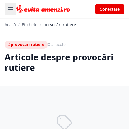
Conectare
Acasă
/
Etichete
/
provocări rutiere
#provocări rutiere
0 articole
Articole despre provocări
rutiere