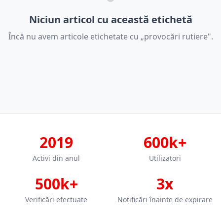
Niciun articol cu această etichetă
Încă nu avem articole etichetate cu „provocări rutiere".
2019
600k+
Activi din anul
Utilizatori
500k+
3x
Verificări efectuate
Notificări înainte de expirare