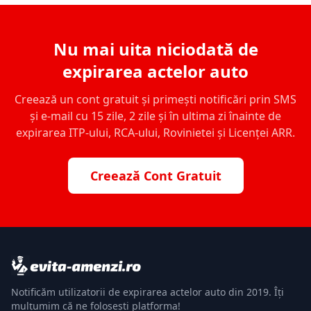
Nu mai uita niciodată de
expirarea actelor auto
Creează un cont gratuit și primești notificări prin SMS
și e-mail cu 15 zile, 2 zile și în ultima zi înainte de
expirarea ITP-ului, RCA-ului, Rovinietei și Licenței ARR.
Creează Cont Gratuit
Notificăm utilizatorii de expirarea actelor auto din 2019. Îți
mulțumim că ne folosești platforma!