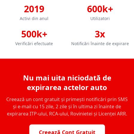
2019
600k+
Activi din anul
Utilizatori
500k+
3x
Verificări efectuate
Notificări înainte de expirare
Nu mai uita niciodată de
expirarea actelor auto
Creează un cont gratuit și primești notificări prin SMS
și e-mail cu 15 zile, 2 zile și în ultima zi înainte de
expirarea ITP-ului, RCA-ului, Rovinietei și Licenței ARR.
Creează Cont Gratuit