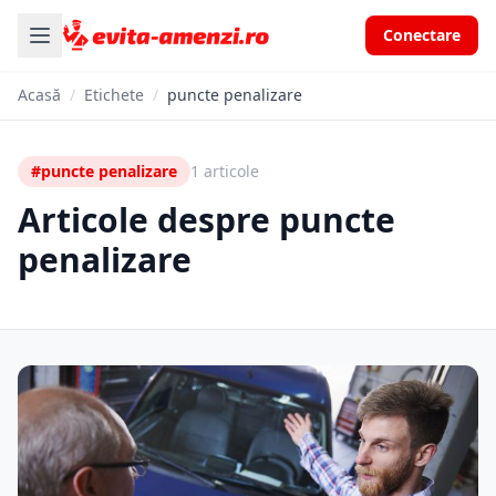
Conectare
Acasă
/
Etichete
/
puncte penalizare
#puncte penalizare
1 articole
Articole despre puncte
penalizare