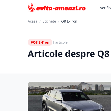
Verific
Acasă
/
Etichete
/
Q8 E-Tron
#Q8 E-Tron
1 articole
Articole despre Q8