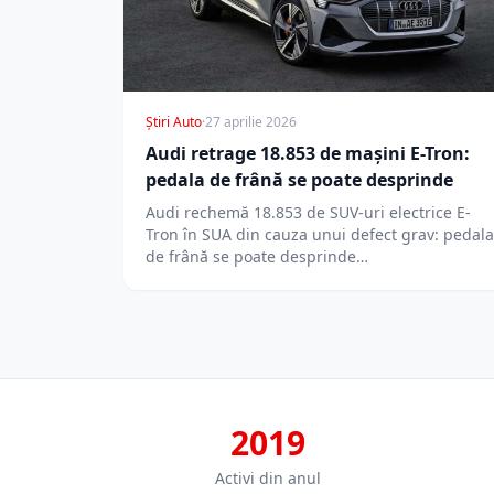
Știri Auto
·
27 aprilie 2026
Audi retrage 18.853 de mașini E-Tron:
pedala de frână se poate desprinde
Audi rechemă 18.853 de SUV-uri electrice E-
Tron în SUA din cauza unui defect grav: pedala
de frână se poate desprinde…
2019
Activi din anul