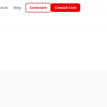
i Auto
Blog
Conectare
Creează Cont