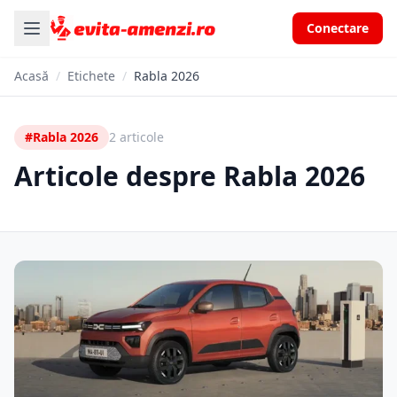
Conectare
Acasă
/
Etichete
/
Rabla 2026
#Rabla 2026
2 articole
Articole despre Rabla 2026