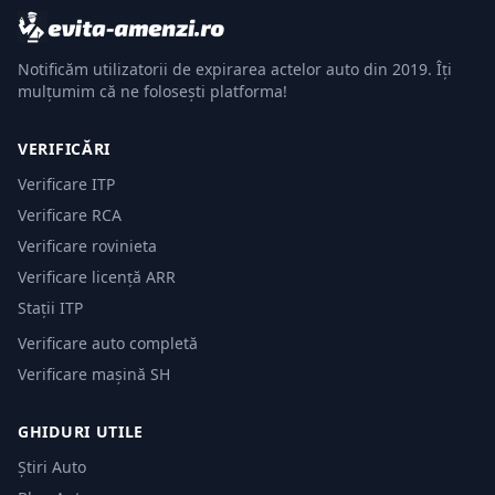
Notificăm utilizatorii de expirarea actelor auto din 2019. Îți
mulțumim că ne folosești platforma!
VERIFICĂRI
Verificare ITP
Verificare RCA
Verificare rovinieta
Verificare licență ARR
Stații ITP
Verificare auto completă
Verificare mașină SH
GHIDURI UTILE
Știri Auto