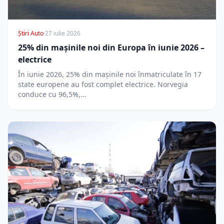
Știri Auto
·
27 iulie 2026
25% din mașinile noi din Europa în iunie 2026 –
electrice
În iunie 2026, 25% din mașinile noi înmatriculate în 17
state europene au fost complet electrice. Norvegia
conduce cu 96,5%,…