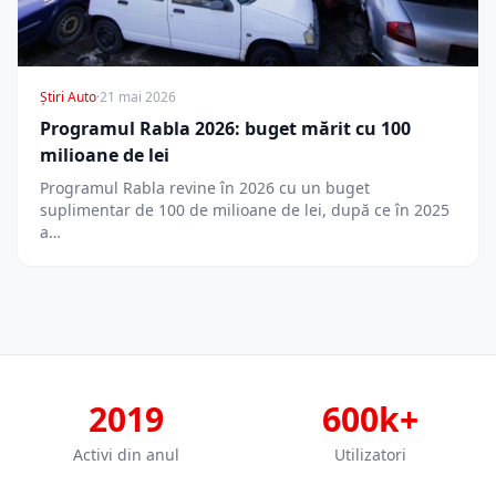
Știri Auto
·
21 mai 2026
Programul Rabla 2026: buget mărit cu 100
milioane de lei
Programul Rabla revine în 2026 cu un buget
suplimentar de 100 de milioane de lei, după ce în 2025
a…
2019
600k+
Activi din anul
Utilizatori