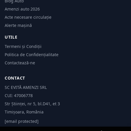
Blog Auto
Amenzi auto 2026
Acte necesare circulație
Alerte mașină
UTILE
Termeni și Condiții
Politica de Confidențialitate
Contactează-ne
CONTACT
SC EVITĂ AMENZI SRL
CUI: 47006778
Str Științei, nr 5, bl.D41, et 3
Timișoara, România
[email protected]