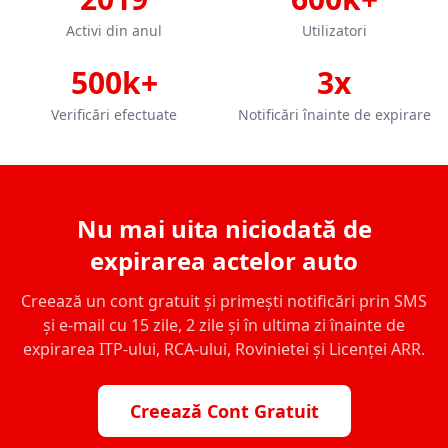
Activi din anul
Utilizatori
500k+
3x
Verificări efectuate
Notificări înainte de expirare
Nu mai uita niciodată de
expirarea actelor auto
Creează un cont gratuit și primești notificări prin SMS
și e-mail cu 15 zile, 2 zile și în ultima zi înainte de
expirarea ITP-ului, RCA-ului, Rovinietei și Licenței ARR.
Creează Cont Gratuit