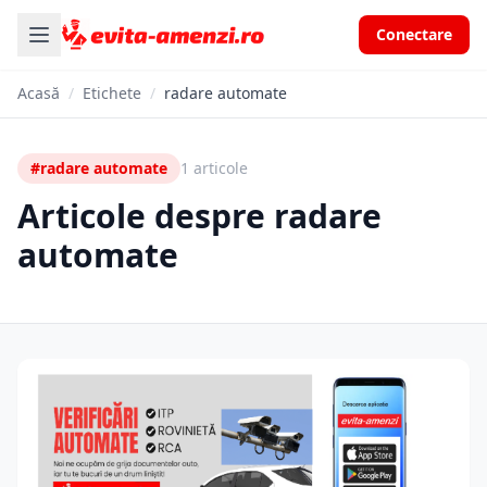
Conectare
Acasă
/
Etichete
/
radare automate
#radare automate
1 articole
Articole despre radare
automate