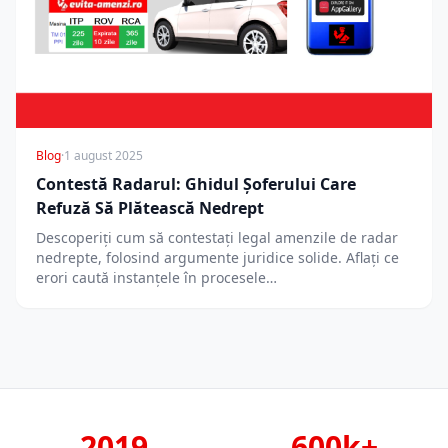
Blog
·
1 august 2025
Contestă Radarul: Ghidul Șoferului Care
Refuză Să Plătească Nedrept
Descoperiți cum să contestați legal amenzile de radar
nedrepte, folosind argumente juridice solide. Aflați ce
erori caută instanțele în procesele…
2019
600k+