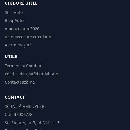
GHIDURI UTILE
Știri Auto
Blog Auto
Amenzi auto 2026
Acte necesare circulație
Alerte mașină
UTILE
Termeni și Condiții
Politica de Confidențialitate
Contactează-ne
CONTACT
SC EVITĂ AMENZI SRL
CUI: 47006778
Str Științei, nr 5, bl.D41, et 3