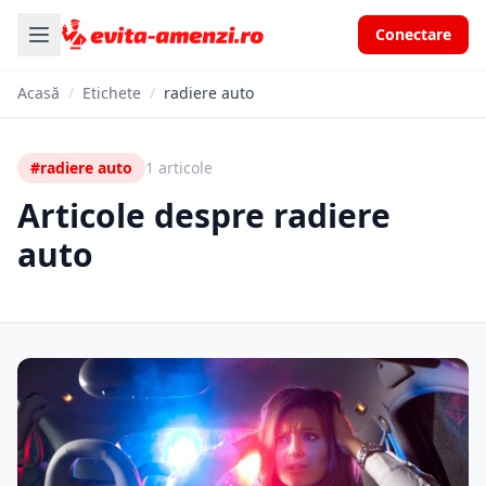
Conectare
Acasă
/
Etichete
/
radiere auto
#radiere auto
1 articole
Articole despre radiere
auto