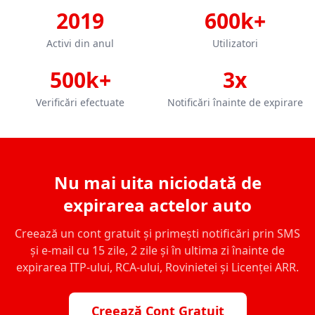
2019
600k+
Activi din anul
Utilizatori
500k+
3x
Verificări efectuate
Notificări înainte de expirare
Nu mai uita niciodată de
expirarea actelor auto
Creează un cont gratuit și primești notificări prin SMS
și e-mail cu 15 zile, 2 zile și în ultima zi înainte de
expirarea ITP-ului, RCA-ului, Rovinietei și Licenței ARR.
Creează Cont Gratuit