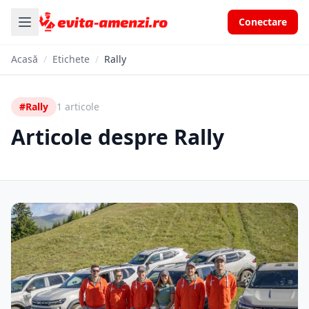
Conectare
Acasă
/
Etichete
/
Rally
#Rally
1 articole
Articole despre Rally