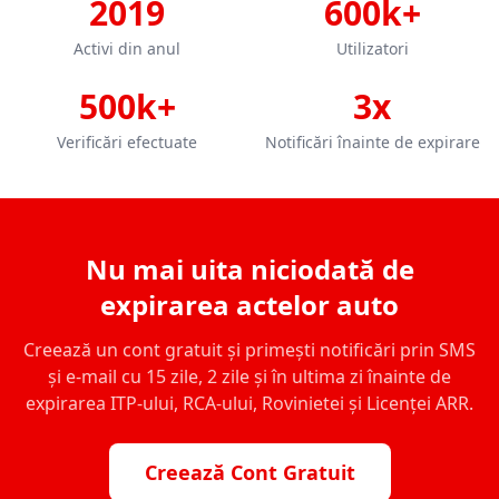
2019
600k+
Activi din anul
Utilizatori
500k+
3x
Verificări efectuate
Notificări înainte de expirare
Nu mai uita niciodată de
expirarea actelor auto
Creează un cont gratuit și primești notificări prin SMS
și e-mail cu 15 zile, 2 zile și în ultima zi înainte de
expirarea ITP-ului, RCA-ului, Rovinietei și Licenței ARR.
Creează Cont Gratuit