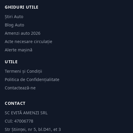
GHIDURI UTILE
Știri Auto
Blog Auto
Amenzi auto 2026
Acte necesare circulație
Alerte mașină
UTILE
Termeni și Condiții
Politica de Confidențialitate
Contactează-ne
CONTACT
SC EVITĂ AMENZI SRL
CUI: 47006778
Str Științei, nr 5, bl.D41, et 3