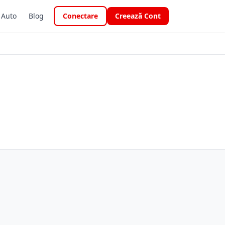
i Auto
Blog
Conectare
Creează Cont