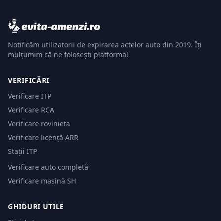
Notificăm utilizatorii de expirarea actelor auto din 2019. Îți
mulțumim că ne folosești platforma!
VERIFICĂRI
Verificare ITP
Verificare RCA
Verificare rovinieta
Verificare licență ARR
Stații ITP
Verificare auto completă
Verificare mașină SH
GHIDURI UTILE