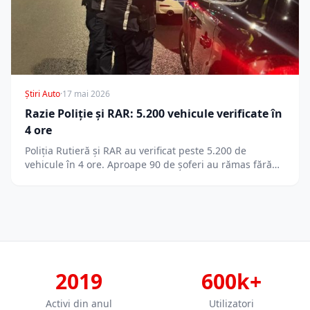
Știri Auto
·
17 mai 2026
Razie Poliție și RAR: 5.200 vehicule verificate în
4 ore
Poliția Rutieră și RAR au verificat peste 5.200 de
vehicule în 4 ore. Aproape 90 de șoferi au rămas fără…
2019
600k+
Activi din anul
Utilizatori