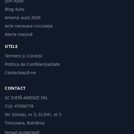
Știri Auto
Blog Auto
Amenzi auto 2026
Acte necesare circulație
Alerte mașină
UTILE
Termeni și Condiții
Politica de Confidențialitate
Contactează-ne
CONTACT
SC EVITĂ AMENZI SRL
CUI: 47006778
Str Științei, nr 5, bl.D41, et 3
Timișoara, România
[email protected]