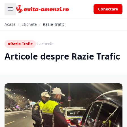
Conectare
Acasă
/
Etichete
/
Razie Trafic
#Razie Trafic
1 articole
Articole despre Razie Trafic