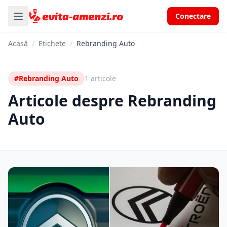
Conectare
Acasă
/
Etichete
/
Rebranding Auto
#Rebranding Auto
1 articole
Articole despre Rebranding
Auto