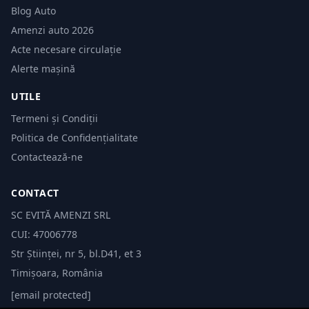
Blog Auto
Amenzi auto 2026
Acte necesare circulație
Alerte mașină
UTILE
Termeni și Condiții
Politica de Confidențialitate
Contactează-ne
CONTACT
SC EVITĂ AMENZI SRL
CUI: 47006778
Str Științei, nr 5, bl.D41, et 3
Timișoara, România
[email protected]