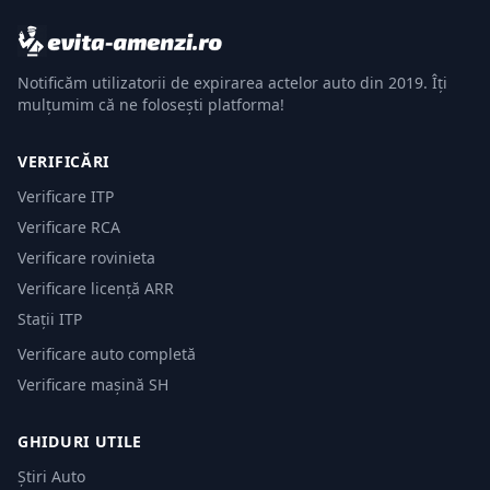
Notificăm utilizatorii de expirarea actelor auto din 2019. Îți
mulțumim că ne folosești platforma!
VERIFICĂRI
Verificare ITP
Verificare RCA
Verificare rovinieta
Verificare licență ARR
Stații ITP
Verificare auto completă
Verificare mașină SH
GHIDURI UTILE
Știri Auto