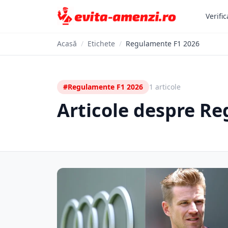
Verific
Acasă
/
Etichete
/
Regulamente F1 2026
#Regulamente F1 2026
1 articole
Articole despre R