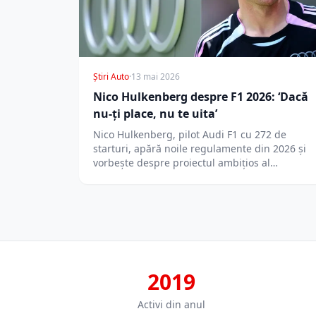
Știri Auto
·
13 mai 2026
Nico Hulkenberg despre F1 2026: ‘Dacă
nu-ți place, nu te uita’
Nico Hulkenberg, pilot Audi F1 cu 272 de
starturi, apără noile regulamente din 2026 și
vorbește despre proiectul ambițios al…
2019
Activi din anul