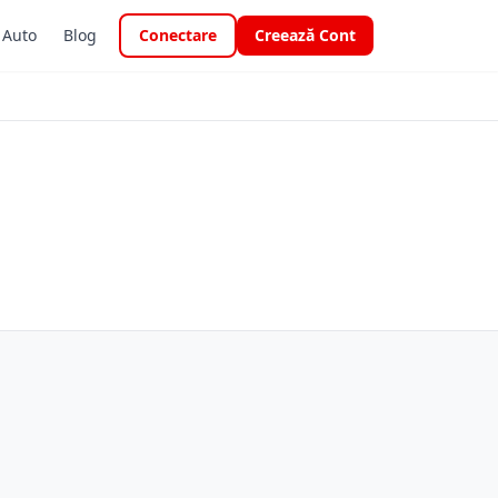
i Auto
Blog
Conectare
Creează Cont