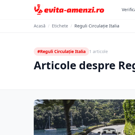
Verific
Acasă
/
Etichete
/
Reguli Circulație Italia
#Reguli Circulație Italia
1 articole
Articole despre Reg