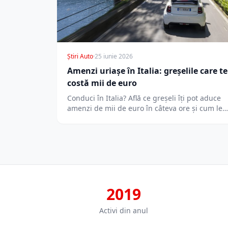
Știri Auto
·
25 iunie 2026
Amenzi uriașe în Italia: greșelile care te
costă mii de euro
Conduci în Italia? Află ce greșeli îți pot aduce
amenzi de mii de euro în câteva ore și cum le…
2019
Activi din anul