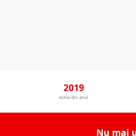
2019
Activi din anul
Nu mai u