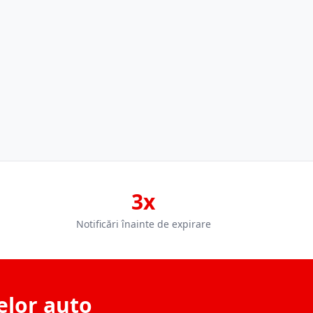
3x
Notificări înainte de expirare
elor auto