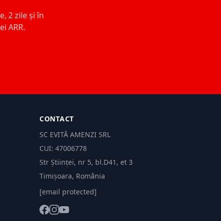
 2 zile și în
ței ARR.
CONTACT
SC EVITĂ AMENZI SRL
CUI: 47006778
Str Științei, nr 5, bl.D41, et 3
Timișoara, România
[email protected]