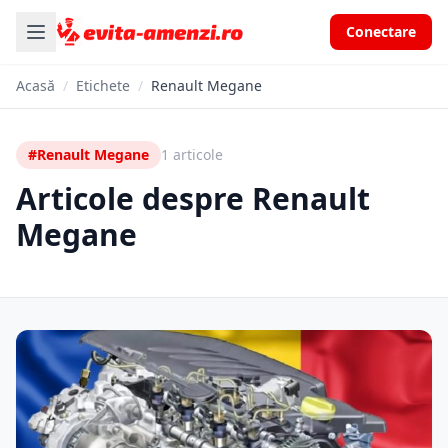
Conectare
Acasă
/
Etichete
/
Renault Megane
#Renault Megane
1 articole
Articole despre Renault
Megane