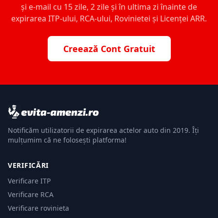
și e-mail cu 15 zile, 2 zile și în ultima zi înainte de
expirarea ITP-ului, RCA-ului, Rovinietei și Licenței ARR.
Creează Cont Gratuit
Notificăm utilizatorii de expirarea actelor auto din 2019. Îți
mulțumim că ne folosești platforma!
VERIFICĂRI
Verificare ITP
Verificare RCA
Verificare rovinieta