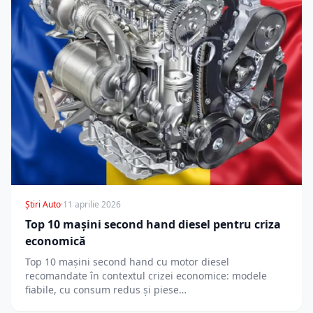
Știri Auto
·
11 aprilie 2026
Top 10 mașini second hand diesel pentru criza
economică
Top 10 mașini second hand cu motor diesel
recomandate în contextul crizei economice: modele
fiabile, cu consum redus și piese…