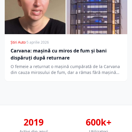
Știri Auto
·
5 aprilie 2026
Carvana: mașină cu miros de fum și bani
dispăruți după returnare
O femeie a returnat o mașină cumpărată de la Carvana
din cauza mirosului de fum, dar a rămas fără mașină…
2019
600k+
Activi din anul
Utilizatori