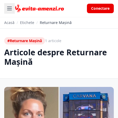
Conectare
Acasă
/
Etichete
/
Returnare Mașină
#Returnare Mașină
1 articole
Articole despre Returnare
Mașină