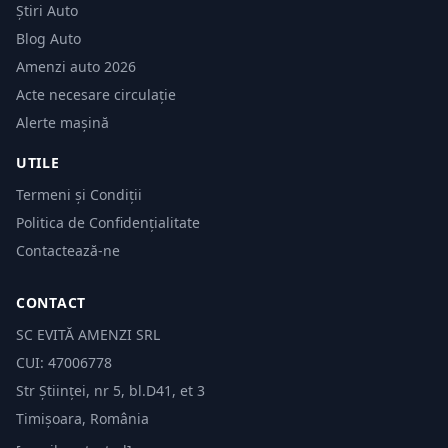
Știri Auto
Blog Auto
Amenzi auto 2026
Acte necesare circulație
Alerte mașină
UTILE
Termeni și Condiții
Politica de Confidențialitate
Contactează-ne
CONTACT
SC EVITĂ AMENZI SRL
CUI: 47006778
Str Științei, nr 5, bl.D41, et 3
Timișoara, România