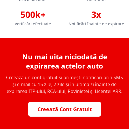
500k+
3x
Verificări efectuate
Notificări înainte de expirare
Nu mai uita niciodată de
expirarea actelor auto
Creează un cont gratuit și primești notificări prin SMS
și e-mail cu 15 zile, 2 zile și în ultima zi înainte de
expirarea ITP-ului, RCA-ului, Rovinietei și Licenței ARR.
Creează Cont Gratuit