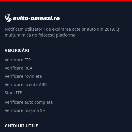
Notificăm utilizatorii de expirarea actelor auto din 2019. Îți
mulțumim că ne folosești platforma!
VERIFICĂRI
Verificare ITP
Verificare RCA
Verificare rovinieta
Verificare licență ARR
Stații ITP
Verificare auto completă
Verificare mașină SH
GHIDURI UTILE